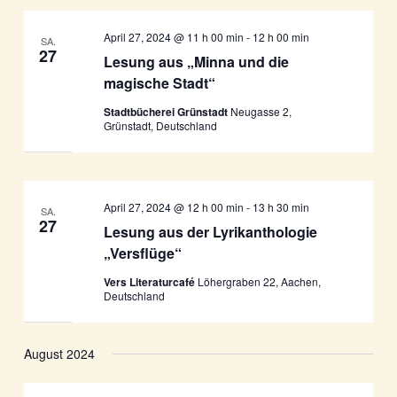
April 27, 2024 @ 11 h 00 min
-
12 h 00 min
SA.
27
Lesung aus „Minna und die
magische Stadt“
Stadtbücherei Grünstadt
Neugasse 2,
Grünstadt, Deutschland
April 27, 2024 @ 12 h 00 min
-
13 h 30 min
SA.
27
Lesung aus der Lyrikanthologie
„Versflüge“
Vers Literaturcafé
Löhergraben 22, Aachen,
Deutschland
August 2024