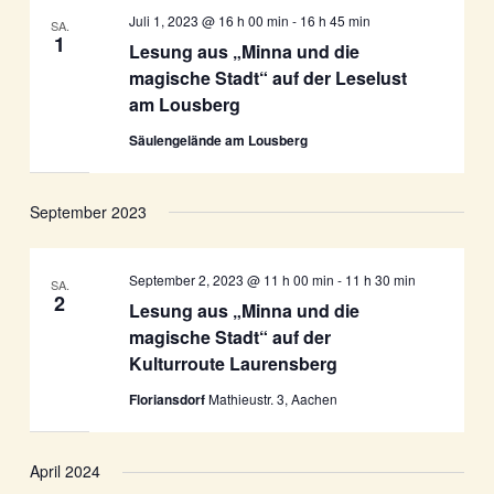
Juli 1, 2023 @ 16 h 00 min
-
16 h 45 min
SA.
1
Lesung aus „Minna und die
magische Stadt“ auf der Leselust
am Lousberg
Säulengelände am Lousberg
September 2023
September 2, 2023 @ 11 h 00 min
-
11 h 30 min
SA.
2
Lesung aus „Minna und die
magische Stadt“ auf der
Kulturroute Laurensberg
Floriansdorf
Mathieustr. 3, Aachen
April 2024