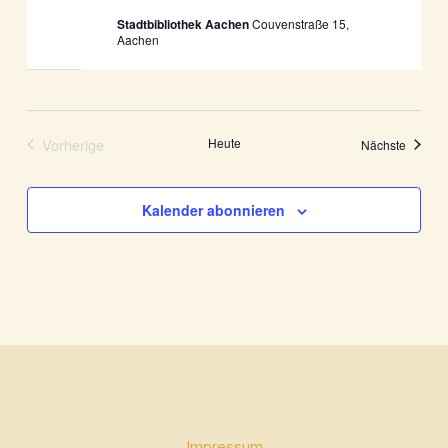
Stadtbibliothek Aachen
Couvenstraße 15,
Aachen
Vorherige
Heute
Veranst
Nächste
Veranstaltungen
Kalender abonnieren
Impressum