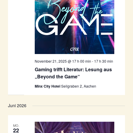
November 21, 2025 @ 17 h 00 min
-
17 h 30 min
Gaming trifft Literatur: Lesung aus
„Beyond the Game“
Minx City Hotel
Seilgraben 2, Aachen
Juni 2026
MO.
22