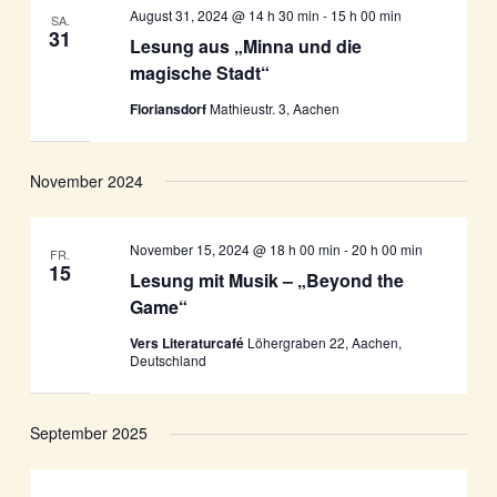
August 31, 2024 @ 14 h 30 min
-
15 h 00 min
SA.
31
Lesung aus „Minna und die
magische Stadt“
Floriansdorf
Mathieustr. 3, Aachen
November 2024
November 15, 2024 @ 18 h 00 min
-
20 h 00 min
FR.
15
Lesung mit Musik – „Beyond the
Game“
Vers Literaturcafé
Löhergraben 22, Aachen,
Deutschland
September 2025