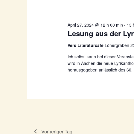
April 27, 2024 @ 12 h 00 min
-
13 
Lesung aus der Lyr
Vers Literaturcafé
Löhergraben 2
Ich selbst kann bei dieser Veranstal
wird in Aachen die neue Lyrikanthol
herausgegeben anlässlich des 60.
Vorheriger Tag