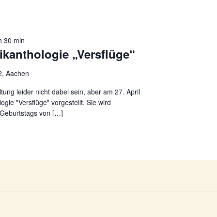
h 30 min
ikanthologie „Versflüge“
2, Aachen
tung leider nicht dabei sein, aber am 27. April
ogie "Versflüge" vorgestellt. Sie wird
 Geburtstags von […]