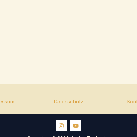
essum
Datenschutz
Kon