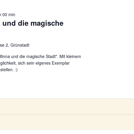
h 00 min
 und die magische
se 2, Grünstadt
inna und die magische Stadt". Mit kleinem
lichkeit, sich sein eigenes Exemplar
tellen. :)