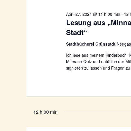
April 27, 2024 @ 11 h 00 min
-
12 
Lesung aus „Minna
Stadt“
Stadtbücherei Grünstadt
Neugas
Ich lese aus meinem Kinderbuch "M
Mitmach-Quiz und natürlich der Mög
signieren zu lassen und Fragen zu s
12 h 00 min