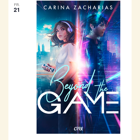
FR.
21