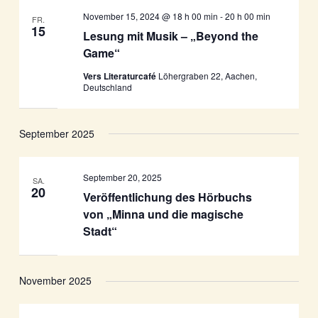
November 15, 2024 @ 18 h 00 min
-
20 h 00 min
FR.
15
Lesung mit Musik – „Beyond the
Game“
Vers Literaturcafé
Löhergraben 22, Aachen,
Deutschland
September 2025
September 20, 2025
SA.
20
Veröffentlichung des Hörbuchs
von „Minna und die magische
Stadt“
November 2025