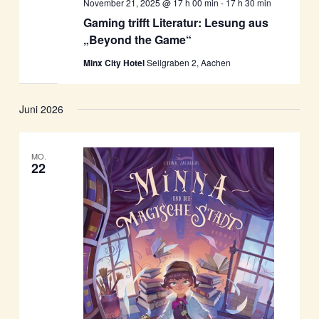
November 21, 2025 @ 17 h 00 min
-
17 h 30 min
Gaming trifft Literatur: Lesung aus
„Beyond the Game“
Minx City Hotel
Seilgraben 2, Aachen
Juni 2026
MO.
22