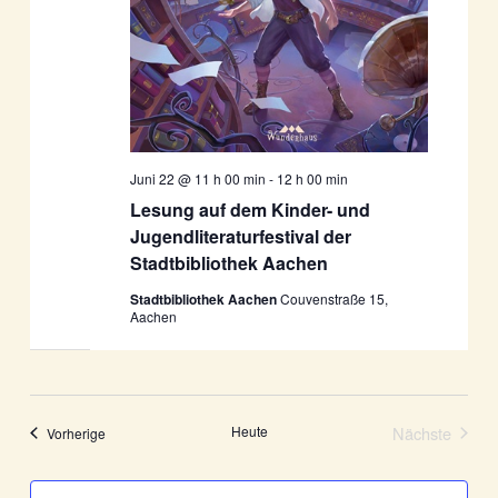
Juni 22 @ 11 h 00 min
-
12 h 00 min
Lesung auf dem Kinder- und
Jugendliteraturfestival der
Stadtbibliothek Aachen
Stadtbibliothek Aachen
Couvenstraße 15,
Aachen
Heute
Nächste
Veranstaltungen
Vorherige
Veranstalt