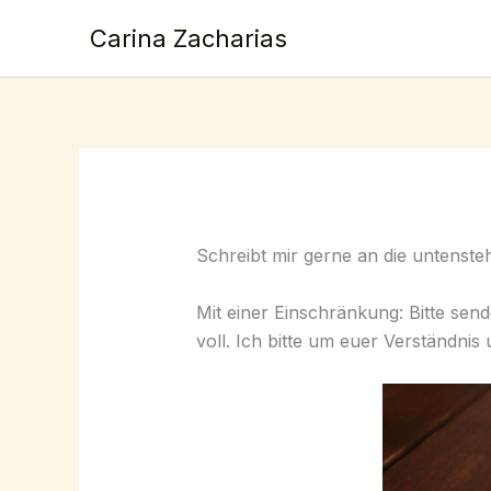
Skip
Carina Zacharias
to
content
Schreibt mir gerne an die untenste
Mit einer Einschränkung: Bitte send
voll. Ich bitte um euer Verständni