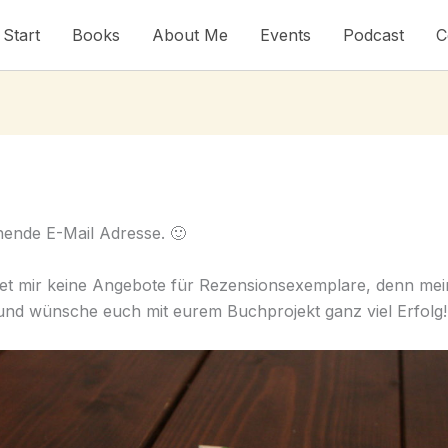
Start
Books
About Me
Events
Podcast
C
hende E-Mail Adresse. 🙂
et mir keine Angebote für Rezensionsexemplare, denn meine L
s und wünsche euch mit eurem Buchprojekt ganz viel Erfolg!