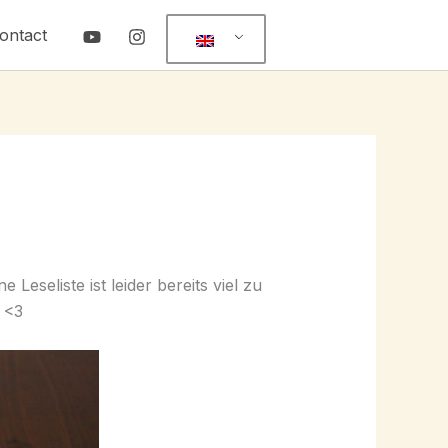
ontact
eseliste ist leider bereits viel zu
 <3