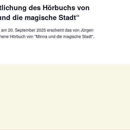
ntlichung des Hörbuchs von
und die magische Stadt“
ht am 20. September 2025 erscheint das von Jürgen
hene Hörbuch von "Minna und die magische Stadt".