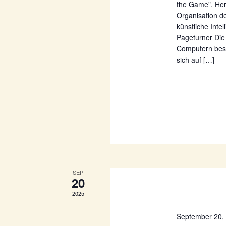
the Game". Her
Organisation d
künstliche Inte
Pageturner Die 
Computern bes
sich auf […]
SEP
20
2025
September 20,