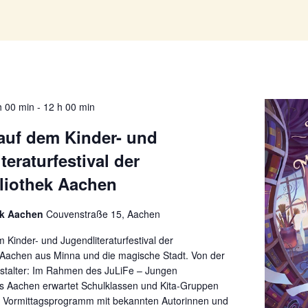
h 00 min
-
12 h 00 min
auf dem Kinder- und
teraturfestival der
liothek Aachen
ek Aachen
Couvenstraße 15, Aachen
m Kinder- und Jugendliteraturfestival der
k Aachen aus Minna und die magische Stadt. Von der
nstalter: Im Rahmen des JuLiFe – Jungen
als Aachen erwartet Schulklassen und Kita-Gruppen
 Vormittagsprogramm mit bekannten Autorinnen und