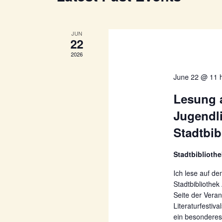
JUN
22
2026
June 22 @ 11 
Lesung 
Jugendli
Stadtbib
Stadtbiblioth
Ich lese auf de
Stadtbibliothe
Seite der Vera
Literaturfestiv
ein besonderes