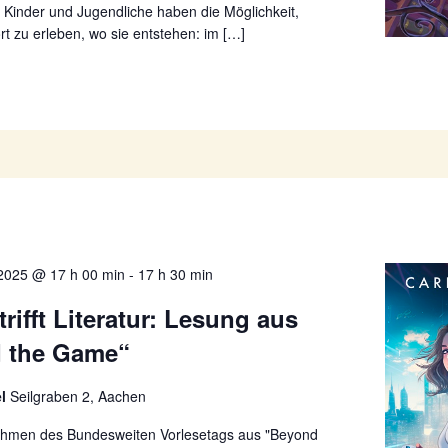
n. Kinder und Jugendliche haben die Möglichkeit,
t zu erleben, wo sie entstehen: im […]
2025 @ 17 h 00 min
-
17 h 30 min
rifft Literatur: Lesung aus
 the Game“
el
Seilgraben 2, Aachen
ahmen des Bundesweiten Vorlesetags aus "Beyond