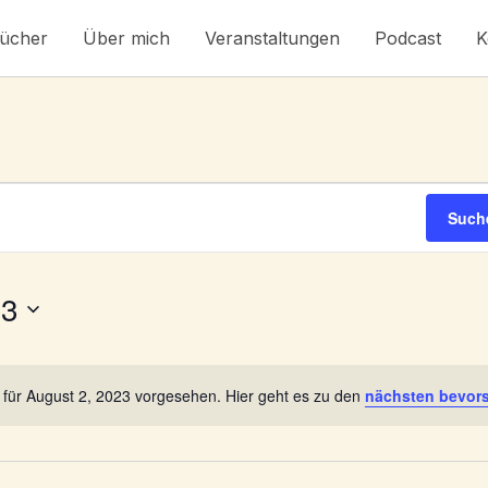
ücher
Über mich
Veranstaltungen
Podcast
K
Such
23
 für August 2, 2023 vorgesehen. Hier geht es zu den
nächsten bevor
Hinweis