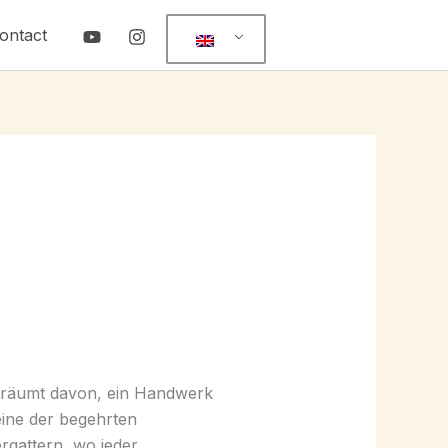
ontact
träumt davon, ein Handwerk
 eine der begehrten
ergattern, wo jeder