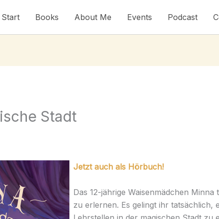
Start
Books
About Me
Events
Podcast
C
ische Stadt
Jetzt auch als Hörbuch!
Das 12-jährige Waisenmädchen Minna 
zu erlernen. Es gelingt ihr tatsächlich,
Lehrstellen in der magischen Stadt zu 