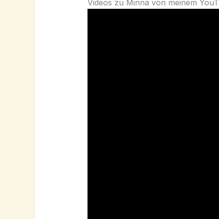
Videos zu Minna von meinem YouT