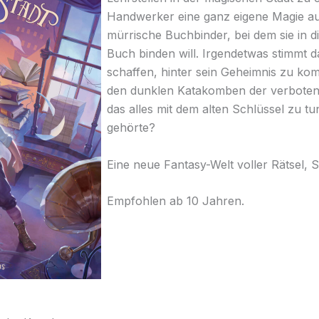
Handwerker eine ganz eigene Magie au
mürrische Buchbinder, bei dem sie in di
Buch binden will. Irgendetwas stimmt d
schaffen, hinter sein Geheimnis zu ko
den dunklen Katakomben der verboten
das alles mit dem alten Schlüssel zu tun
gehörte?
Eine neue Fantasy-Welt voller Rätsel,
Empfohlen ab 10 Jahren.