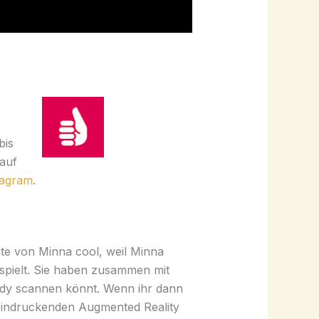
bis
 auf
tagram
.
te von Minna cool, weil Minna
spielt. Sie haben zusammen mit
ndy scannen könnt. Wenn ihr dann
eeindruckenden Augmented Reality