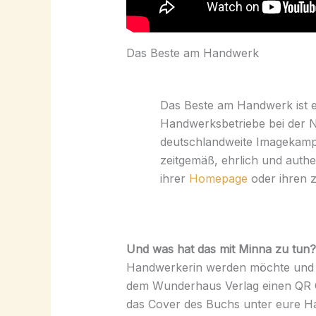
Das Beste am Handwerk
Das Beste am Handwerk ist 
Handwerksbetriebe bei der N
deutschlandweite Imagekampa
zeitgemäß, ehrlich und authe
ihrer
Homepage
oder ihren z
Und was hat das mit Minna zu tun
Handwerkerin werden möchte und d
dem Wunderhaus Verlag einen QR C
das Cover des Buchs unter eure Ha