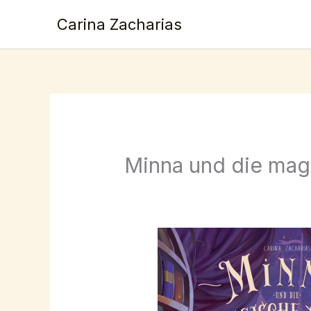
Skip
Carina Zacharias
to
content
Minna und die mag