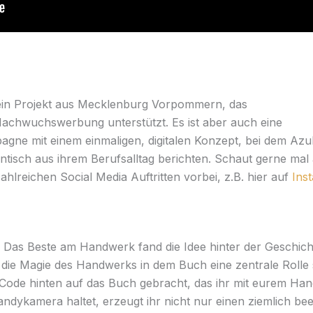
ein Projekt aus Mecklenburg Vorpommern, das
achwuchswerbung unterstützt. Es ist aber auch eine
gne mit einem einmaligen, digitalen Konzept, bei dem Azu
ntisch aus ihrem Berufsalltag berichten. Schaut gerne mal
ahlreichen Social Media Auftritten vorbei, z.B. hier auf
Ins
?
Das Beste am Handwerk fand die Idee hinter der Geschich
ie Magie des Handwerks in dem Buch eine zentrale Rolle 
ode hinten auf das Buch gebracht, das ihr mit eurem Ha
ndykamera haltet, erzeugt ihr nicht nur einen ziemlich b